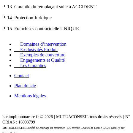
13. Garantie du remplaçant suite à ACCIDENT
14. Protection Juridique
15. Franchises contractuelle UNIQUE
Domaines d’intervention
Exclusivités Produit
Exemples de couverture
Engagements et Qualité
Les Garanties
Contact
Plan du site
Mentions légales
hcr.implimutuacare.fr © 2026 | MUTUACONSEIL tous droits réservés | N°
ORIAS : 16003799
MUTUACONSEIL Société de courtage en assurance, 176 avenue Charles de Gaulle 92522 Neuilly sur